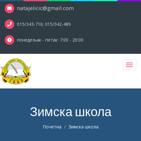
natajelicic@gmail.com
015/343-716; 015/342-489
понедељак - петак: 7:00 - 20:00
Toggl
navig
Зимска школа
Почетна
Зимска школа