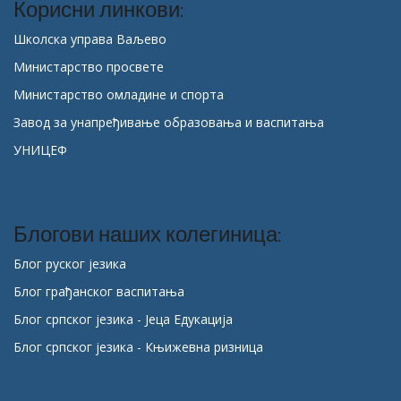
Корисни линкови:
Школска управа Ваљево
Министарство просвете
Министарство омладине и спорта
Завод за унапређивање образовања и васпитања
УНИЦЕФ
Блогови наших колегиница:
Блог руског језика
Блог грађанског васпитања
Блог српског језика - Јеца Едукација
Блог српског језика - Књижевна ризница