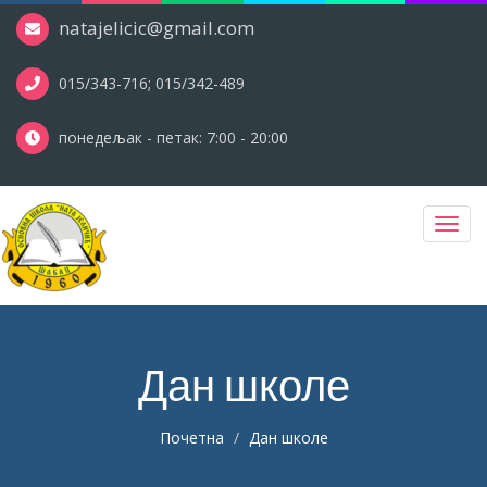
natajelicic@gmail.com
015/343-716; 015/342-489
понедељак - петак: 7:00 - 20:00
Toggl
navig
Дан школе
Почетна
Дан школе