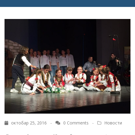
октобар 25, 2016 -
0 Comments
-
Новости