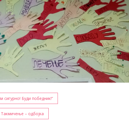
и сигурно! Буди победник!”
Такмичење – одбојка