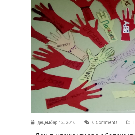
децембар 12, 2016 -
0 Comments
-