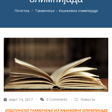
Почетна
Такмичење – Књижевна олимпијада
март 14, 2017 -
0 Comments
-
Новости
ОПШТИНСКО ТАКМИЧЕЊЕ ИЗ КЊИЖЕВНЕ ОЛИМПИЈАДЕ