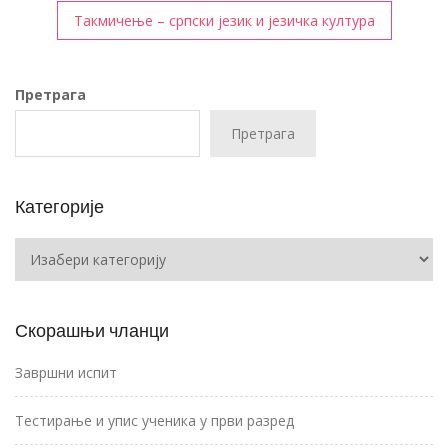
Такмичење – српски језик и језичка култура
Претрага
Претрага
Категорије
Категорије
Скорашњи чланци
Завршни испит
Тестирање и упис ученика у први разред