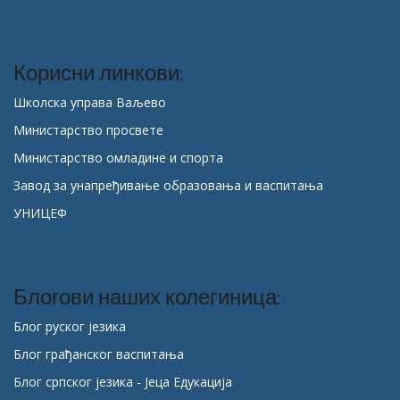
Корисни линкови:
Школска управа Ваљево
Министарство просвете
Министарство омладине и спорта
Завод за унапређивање образовања и васпитања
УНИЦЕФ
Блогови наших колегиница:
Блог руског језика
Блог грађанског васпитања
Блог српског језика - Јеца Едукација