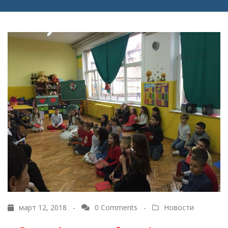
март 12, 2018 -
0 Comments
-
Новости