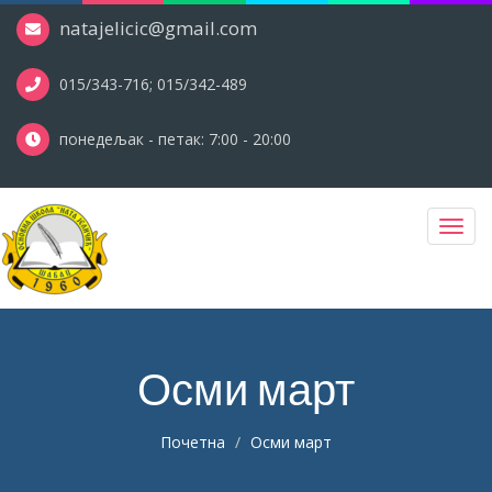
natajelicic@gmail.com
015/343-716; 015/342-489
понедељак - петак: 7:00 - 20:00
Toggl
navig
Осми март
Почетна
Осми март