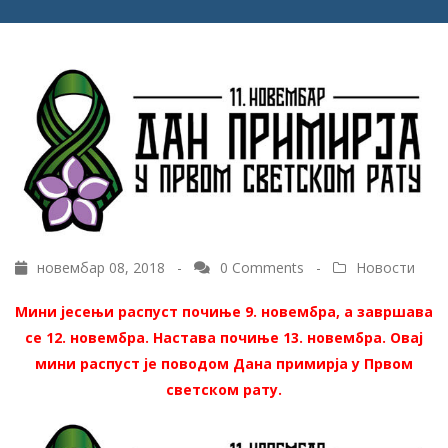
новембар 08, 2018 -
0 Comments
-
Новости
Мини јесењи распуст почиње 9. новембра, а завршава
се 12. новембра. Настава почиње 13. новембра. Овај
мини распуст је поводом Дана примирја у Првом
светском рату.