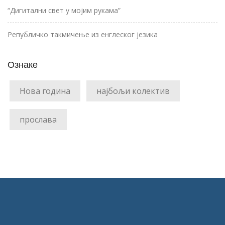
“Дигитални свет у мојим рукама”
Републичко такмичење из енглеског језика
Ознаке
Нова година
најбољи колектив
прослава