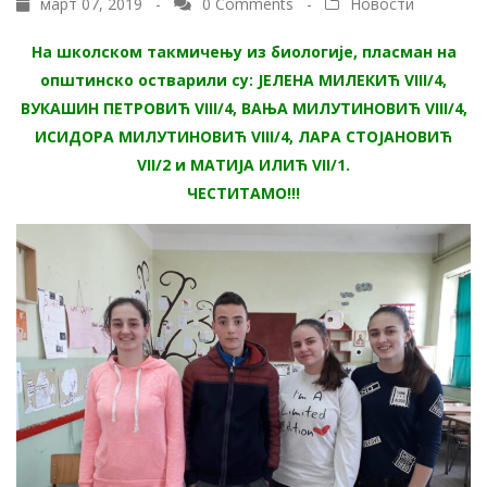
март 07, 2019 -
0 Comments
-
Новости
На школском такмичењу из биологије, пласман на
општинско остварили су: ЈЕЛЕНА МИЛЕКИЋ VIII/4,
ВУКАШИН ПЕТРОВИЋ VIII/4, ВАЊА МИЛУТИНОВИЋ VIII/4,
ИСИДОРА МИЛУТИНОВИЋ VIII/4, ЛАРА СТОЈАНОВИЋ
VII/2 и МАТИЈА ИЛИЋ VII/1.
ЧЕСТИТАМО!!!