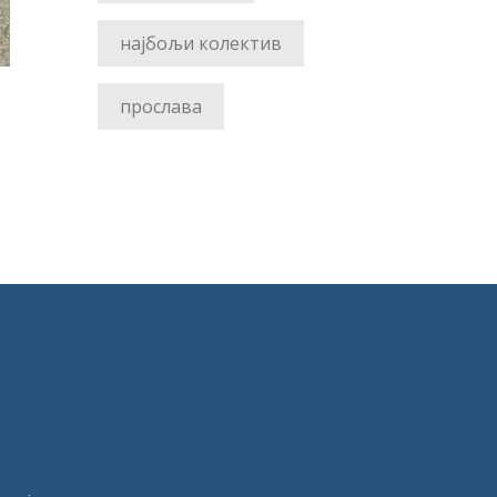
најбољи колектив
прослава