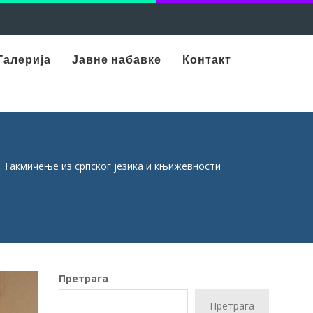
Галерија
Јавне набавке
Контакт
Такмичење из српског језика и књижевности
Претрага
Претрага