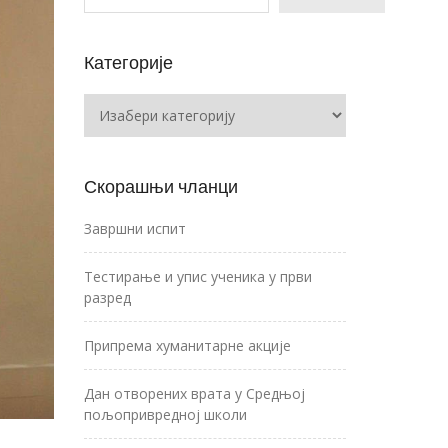
Категорије
Категорије
Скорашњи чланци
Завршни испит
Тестирање и упис ученика у први
разред
Припрема хуманитарне акције
Дан отворених врата у Средњој
пољопривредној школи