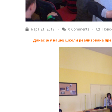
март 21, 2019 -
0 Comments
-
Ново
Данас је у нашој школи реализована пред