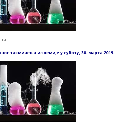
сти
ог такмичења из хемије у суботу, 30. марта 2019.