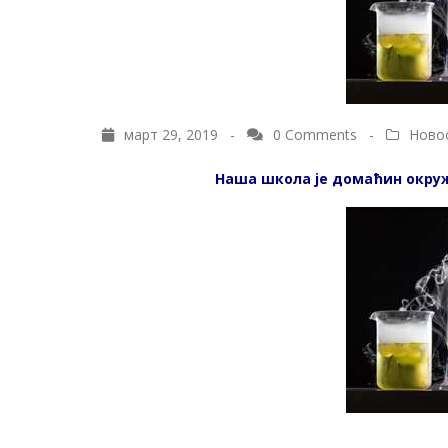
март 29, 2019 -
0 Comments
-
Ново
Наша школа је домаћин окружн