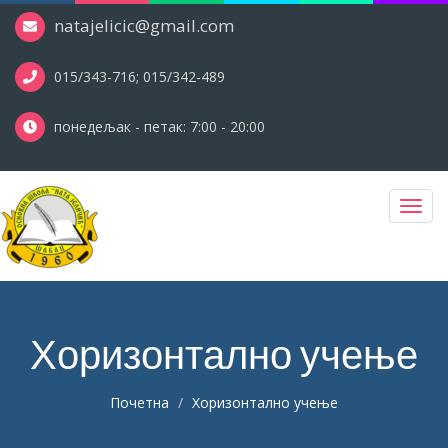
natajelicic@gmail.com
015/343-716; 015/342-489
понедељак - петак: 7:00 - 20:00
Toggl
navig
Хоризонтално учење
Почетна
Хоризонтално учење