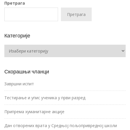
Претрага
Претрага
Категорије
Категорије
Скорашњи чланци
Завршни испит
Тестирање и упис ученика у први разред
Припрема хуманитарне акције
Дан отворених врата у Средњој пољопривредној школи