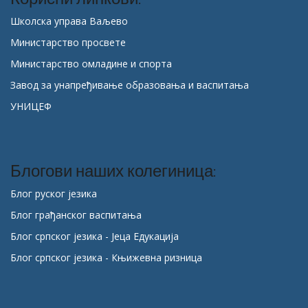
Школска управа Ваљево
Министарство просвете
Министарство омладине и спорта
Завод за унапређивање образовања и васпитања
УНИЦЕФ
Блогови наших колегиница:
Блог руског језика
Блог грађанског васпитања
Блог српског језика - Јеца Едукација
Блог српског језика - Књижевна ризница