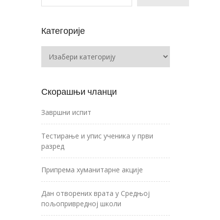
Категорије
Категорије
Скорашњи чланци
Завршни испит
Тестирање и упис ученика у први
разред
Припрема хуманитарне акције
Дан отворених врата у Средњој
пољопривредној школи