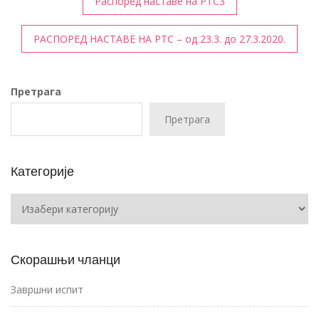
Распоред наставе на РТС3
чланка
РАСПОРЕД НАСТАВЕ НА РТС – од 23.3. до 27.3.2020.
Претрага
Претрага
Категорије
Категорије
Скорашњи чланци
Завршни испит