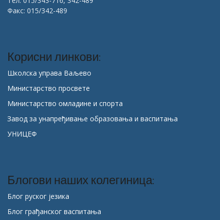
Тел. 015/343-716, 342-489
Факс: 015/342-489
Корисни линкови:
Школска управа Ваљево
Министарство просвете
Министарство омладине и спорта
Завод за унапређивање образовања и васпитања
УНИЦЕФ
Блогови наших колегиница:
Блог руског језика
Блог грађанског васпитања