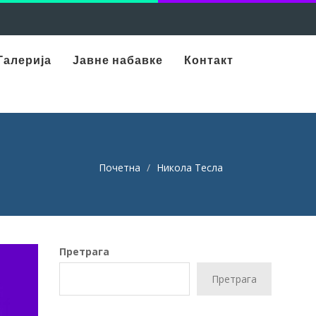
Галерија
Јавне набавке
Контакт
Почетна
Никола Тесла
Претрага
Претрага