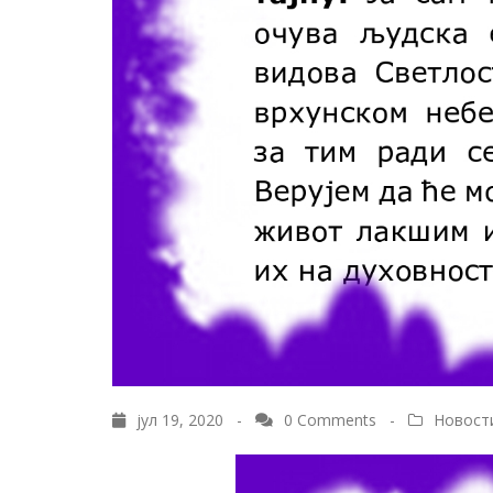
јул 19, 2020 -
0 Comments
-
Новост