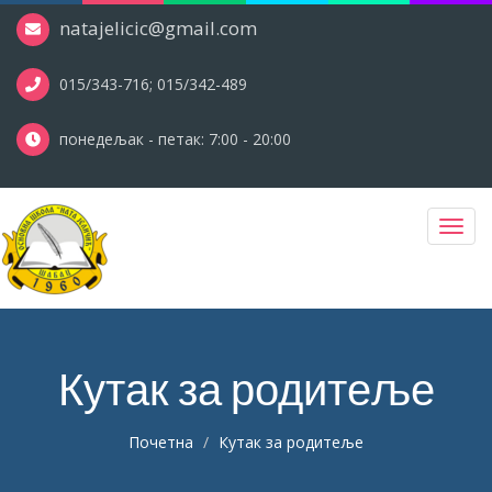
natajelicic@gmail.com
015/343-716; 015/342-489
понедељак - петак: 7:00 - 20:00
Toggl
navig
Кутак за родитеље
Почетна
Кутак за родитеље