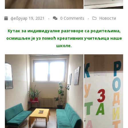
фебруар 19, 2021 -
0 Comments
-
Новости
Кутак за индивидуалне разговоре са родитељима,
осмишљен је уз помоћ креативних учитељица наше
школе.