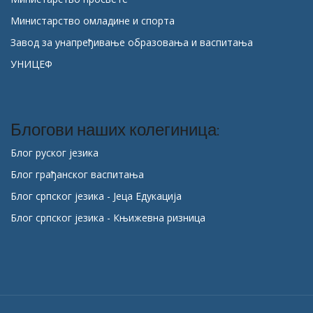
Министарство омладине и спорта
Завод за унапређивање образовања и васпитања
УНИЦЕФ
Блогови наших колегиница:
Блог руског језика
Блог грађанског васпитања
Блог српског језика - Јеца Едукација
Блог српског језика - Књижевна ризница