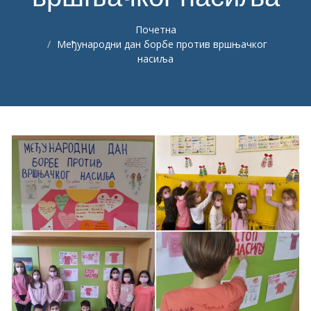
Почетна
Међународни дан борбе против вршњачког
насиља