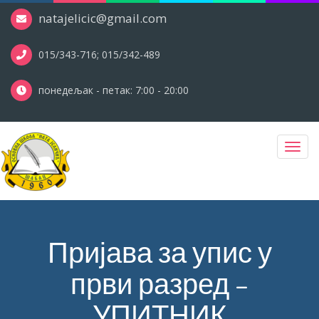
natajelicic@gmail.com
015/343-716; 015/342-489
понедељак - петак: 7:00 - 20:00
Toggl
navig
Пријава за упис у
први разред –
УПИТНИК