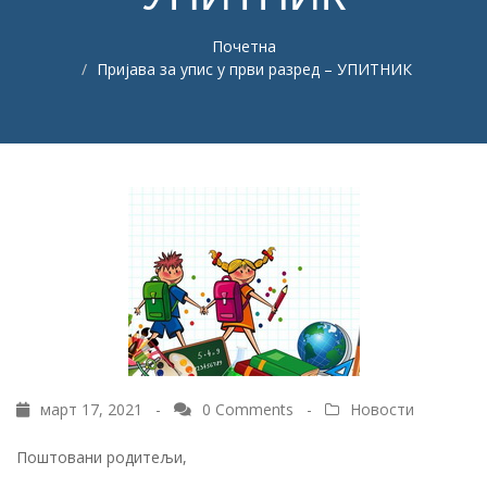
Почетна
Пријава за упис у први разред – УПИТНИК
март 17, 2021 -
0 Comments
-
Новости
Поштовани родитељи,