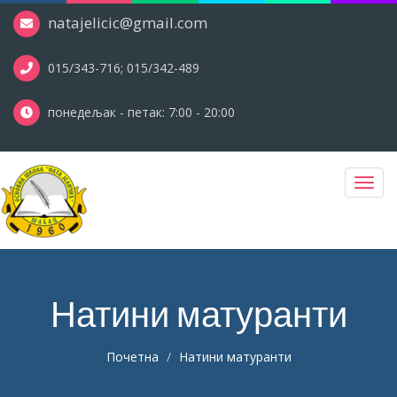
natajelicic@gmail.com
015/343-716; 015/342-489
понедељак - петак: 7:00 - 20:00
Toggl
navig
Натини матуранти
Почетна
Натини матуранти