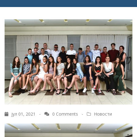
јул 01, 2021 -
0 Comments
-
Новости