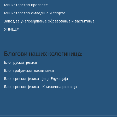
Министарство просвете
Министарство омладине и спорта
Завод за унапређивање образовања и васпитања
УНИЦЕФ
Блогови наших колегиница:
Блог руског језика
Блог грађанског васпитања
Блог српског језика - Јеца Едукација
Блог српског језика - Књижевна ризница