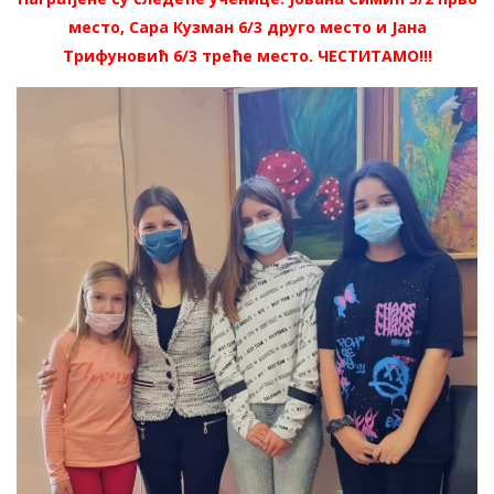
место, Сара Кузман 6/3 друго место и Јана
Трифуновић 6/3 треће место. ЧЕСТИТАМО!!!