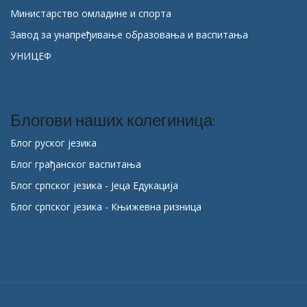
Министарство омладине и спорта
Завод за унапређивање образовања и васпитања
УНИЦЕФ
Блогови наших колегиница:
Блог руског језика
Блог грађанског васпитања
Блог српског језика - Јеца Едукација
Блог српског језика - Књижевна ризница