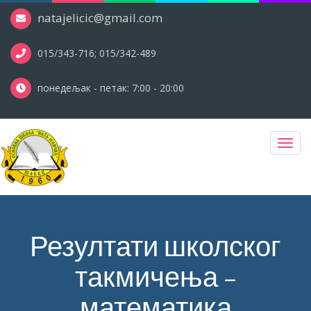
natajelicic@gmail.com
015/343-716; 015/342-489
понедељак - петак: 7:00 - 20:00
Toggl
navig
Резултати школског
такмичења –
математика