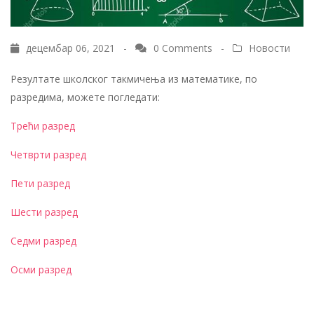
децембар 06, 2021 -
0 Comments
-
Новости
Резултате школског такмичења из математике, по
разредима, можете погледати:
Трећи разред
Четврти разред
Пети разред
Шести разред
Седми разред
Осми разред