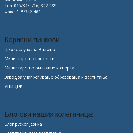
Тел. 015/343-716, 342-489
Факс: 015/342-489
Корисни линкови:
Школска управа Ваљево
Министарство просвете
Министарство омладине и спорта
Завод за унапређивање образовања и васпитања
УНИЦЕФ
Блогови наших колегиница:
Блог руског језика