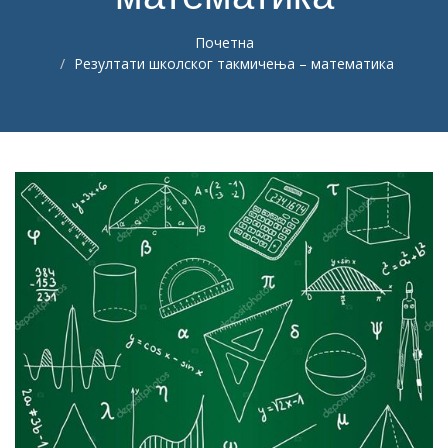
Почетна
Резултати школског такмичења – математика