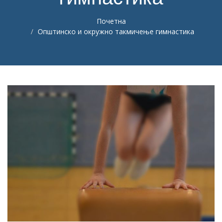
Почетна
Општинско и окружно такмичење гимнастика