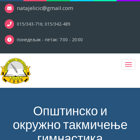
natajelicic@gmail.com
015/343-716; 015/342-489
понедељак - петак: 7:00 - 20:00
Toggl
navig
Општинско и
окружно такмичење
гимнастика