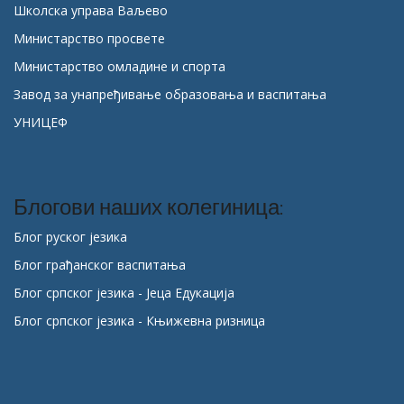
Школска управа Ваљево
Министарство просвете
Министарство омладине и спорта
Завод за унапређивање образовања и васпитања
УНИЦЕФ
Блогови наших колегиница:
Блог руског језика
Блог грађанског васпитања
Блог српског језика - Јеца Едукација
Блог српског језика - Књижевна ризница