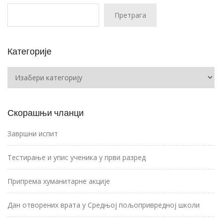
Претрага
Категорије
Категорије
Скорашњи чланци
Завршни испит
Тестирање и упис ученика у први разред
Припрема хуманитарне акције
Дан отворених врата у Средњој пољопривредној школи