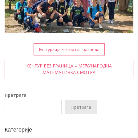
Кретање
Екскурзија четвртог разреда
чланка
КЕНГУР БЕЗ ГРАНИЦА – МЕЂУНАРОДНА
МАТЕМАТИЧКА СМОТРА
Претрага
Претрага
Категорије