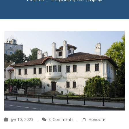
јун 10, 2023 -
0 Comments
-
Новости