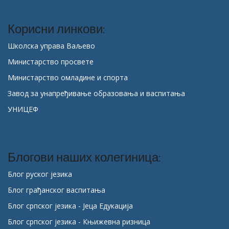
Корисни линкови:
Школска управа Ваљево
Министарство просвете
Министарство омладине и спорта
Завод за унапређивање образовања и васпитања
УНИЦЕФ
Блогови наших колегиница:
Блог руског језика
Блог грађанског васпитања
Блог српског језика - Јеца Едукација
Блог српског језика - Књижевна ризница