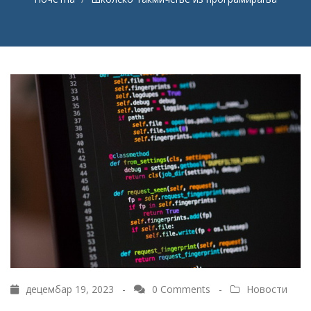
децембар 19, 2023 -
0 Comments
-
Новости