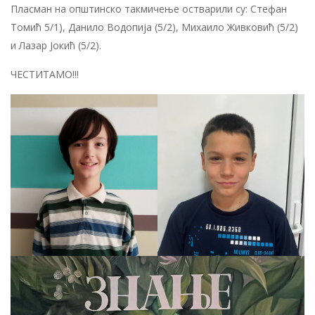
Пласман на општинско такмичење остварили су: Стефан
Томић 5/1), Данило Водопија (5/2), Михаило Живковић (5/2)
и Лазар Јокић (5/2).
ЧЕСТИТАМО!!!