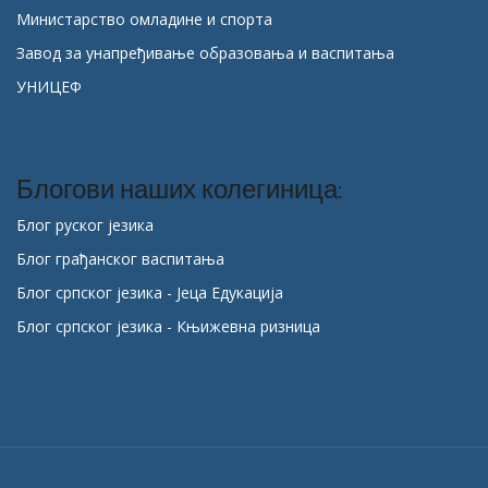
Министарство омладине и спорта
Завод за унапређивање образовања и васпитања
УНИЦЕФ
Блогови наших колегиница:
Блог руског језика
Блог грађанског васпитања
Блог српског језика - Јеца Едукација
Блог српског језика - Књижевна ризница