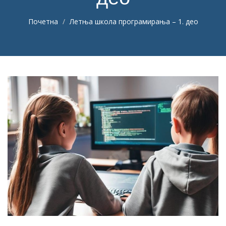
Почетна
Летња школа програмирања – 1. део