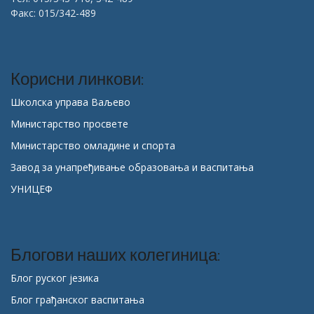
Факс: 015/342-489
Корисни линкови:
Школска управа Ваљево
Министарство просвете
Министарство омладине и спорта
Завод за унапређивање образовања и васпитања
УНИЦЕФ
Блогови наших колегиница:
Блог руског језика
Блог грађанског васпитања