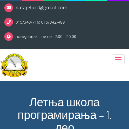
natajelicic@gmail.com
015/343-716; 015/342-489
понедељак - петак: 7:00 - 20:00
Toggl
navig
Летња школа
програмирања – 1.
део