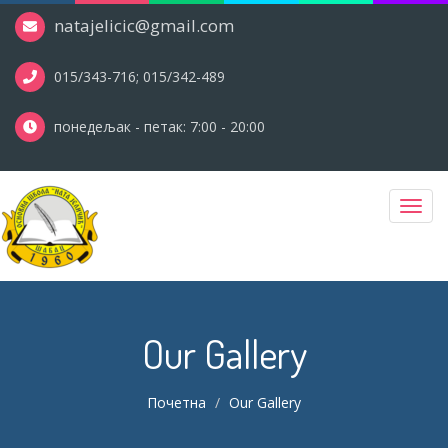
natajelicic@gmail.com
015/343-716; 015/342-489
понедељак - петак: 7:00 - 20:00
Toggl
navig
Our Gallery
Почетна
Our Gallery