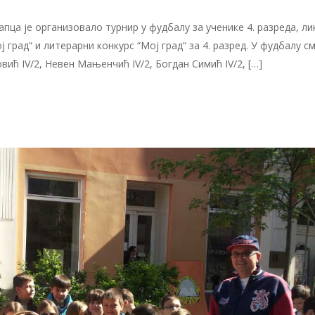
а је организовало турнир у фудбалу за ученике 4. разреда, ли
ој град“ и литерарни конкурс “Мој град“ за 4. разред. У фудбалу с
вић IV/2, Невен Мањенчић IV/2, Богдан Симић IV/2, […]