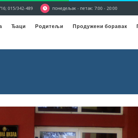
16; 015/342-489
понедељак - петак: 7:00 - 20:00
а
Ђаци
Родитељи
Продужени боравак