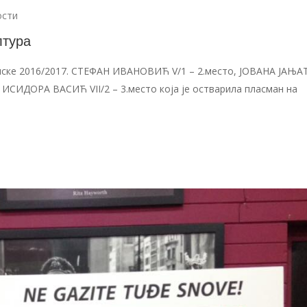
ости
лтура
е 2016/2017. СТЕФАН ИВАНОВИЋ V/1 – 2.место, ЈОВАНА ЈАЊ
 ИСИДОРА ВАСИЋ VII/2 – 3.место која је остварила пласман на