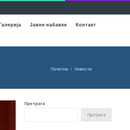
Галерија
Јавне набавке
Контакт
Почетна
Новости
Претрага
Претрага