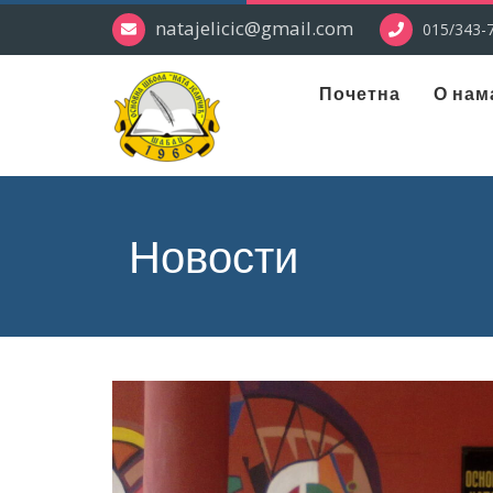
natajelicic@gmail.com
015/343-7
Почетна
О нам
Новости