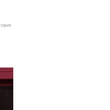
АТОВИЋ