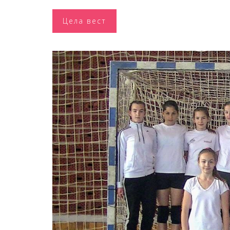
Цела вест