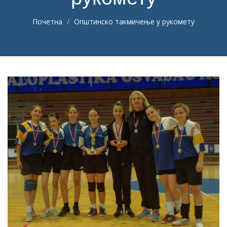
Почетна
Општинско такмичење у рукомету