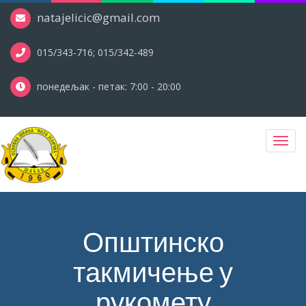
natajelicic@gmail.com
015/343-716; 015/342-489
понедељак - петак: 7:00 - 20:00
Toggl
navig
Општинско
такмичење у
рукомету