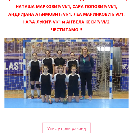
НАТАША МАРКОВИЋ VI/1, САРА ПОПОВИЋ VI/1,
АНДРИЈАНА АЋИМОВИЋ VI/1, ЛЕА МАРИНКОВИЋ VI/1,
НАЂА ЛУКИЋ VI/1 и АНЂЕЛА КЕСИЋ VI/2.
ЧЕСТИТАМО!!!
Кретање
Упис у први разред