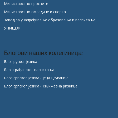
Министарство просвете
Министарство омладине и спорта
Завод за унапређивање образовања и васпитања
УНИЦЕФ
Блогови наших колегиница:
Блог руског језика
Блог грађанског васпитања
Блог српског језика - Јеца Едукација
Блог српског језика - Књижевна ризница