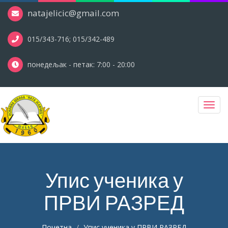
natajelicic@gmail.com
015/343-716; 015/342-489
понедељак - петак: 7:00 - 20:00
Toggl
navig
Упис ученика у
ПРВИ РАЗРЕД
Почетна
Упис ученика у ПРВИ РАЗРЕД