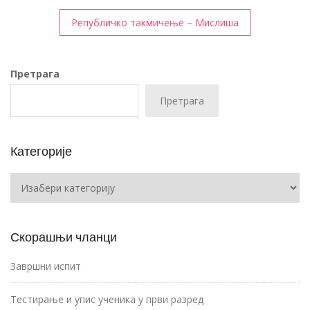
чланка
Републичко такмичење – Мислиша
Претрага
Претрага
Категорије
Категорије
Скорашњи чланци
Завршни испит
Тестирање и упис ученика у први разред