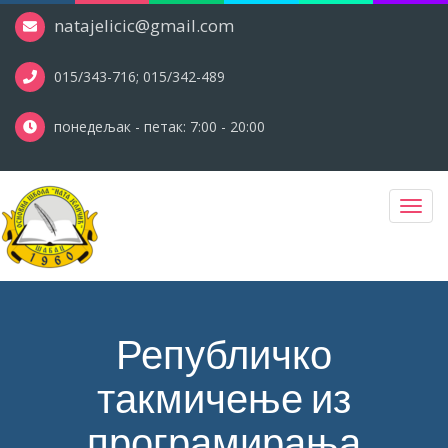
natajelicic@gmail.com
015/343-716; 015/342-489
понедељак - петак: 7:00 - 20:00
Toggl
navig
Републичко
такмичење из
програмирања