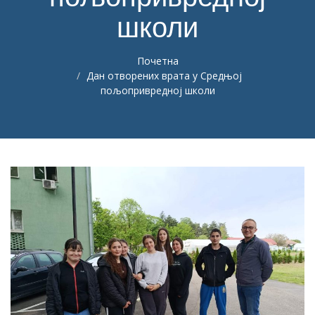
школи
Почетна
Дан отворених врата у Средњој
пољопривредној школи