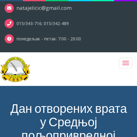
natajelicic@gmail.com
015/343-716; 015/342-489
понедељак - петак: 7:00 - 20:00
Toggl
navig
Дан отворених врата
у Средњој
пољопривредној