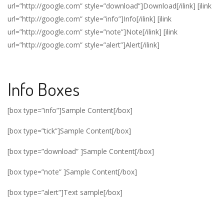
url=”http://google.com” style=”download”]Download[/ilink] [ilink
url=”http://google.com” style=”info”]Info[/ilink] [ilink
url=”http://google.com” style=”note”]Note[/ilink] [ilink
url=”http://google.com” style=”alert”]Alert[/ilink]
Info Boxes
[box type=”info”]Sample Content[/box]
[box type=”tick”]Sample Content[/box]
[box type=”download” ]Sample Content[/box]
[box type=”note” ]Sample Content[/box]
[box type=”alert”]Text sample[/box]