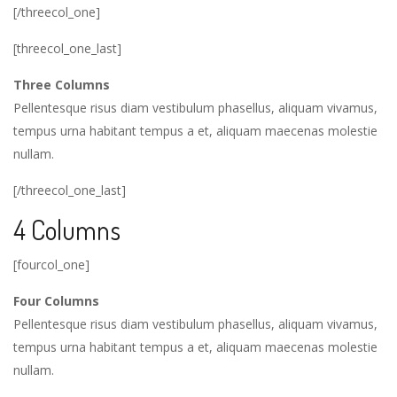
[/threecol_one]
[threecol_one_last]
Three Columns
Pellentesque risus diam vestibulum phasellus, aliquam vivamus,
tempus urna habitant tempus a et, aliquam maecenas molestie
nullam.
[/threecol_one_last]
4 Columns
[fourcol_one]
Four Columns
Pellentesque risus diam vestibulum phasellus, aliquam vivamus,
tempus urna habitant tempus a et, aliquam maecenas molestie
nullam.