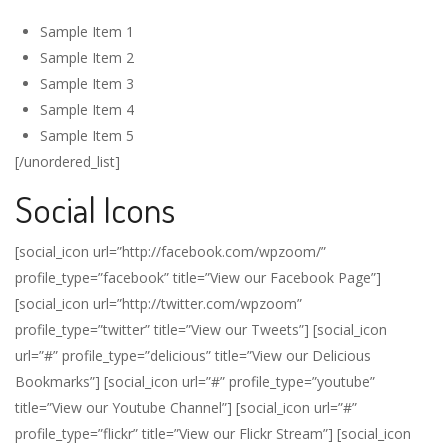
Sample Item 1
Sample Item 2
Sample Item 3
Sample Item 4
Sample Item 5
[/unordered_list]
Social Icons
[social_icon url=”http://facebook.com/wpzoom/”
profile_type=”facebook” title=”View our Facebook Page”]
[social_icon url=”http://twitter.com/wpzoom”
profile_type=”twitter” title=”View our Tweets”] [social_icon
url=”#” profile_type=”delicious” title=”View our Delicious
Bookmarks”] [social_icon url=”#” profile_type=”youtube”
title=”View our Youtube Channel”] [social_icon url=”#”
profile_type=”flickr” title=”View our Flickr Stream”] [social_icon