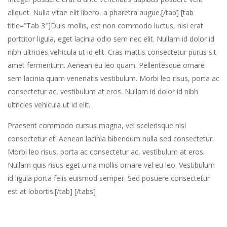
aliquet. Nulla vitae elit libero, a pharetra augue.[/tab] [tab
title=”Tab 3″]Duis mollis, est non commodo luctus, nisi erat
porttitor ligula, eget lacinia odio sem nec elit. Nullam id dolor id
nibh ultricies vehicula ut id elit. Cras mattis consectetur purus sit
amet fermentum. Aenean eu leo quam. Pellentesque ornare
sem lacinia quam venenatis vestibulum. Morbi leo risus, porta ac
consectetur ac, vestibulum at eros. Nullam id dolor id nibh
ultricies vehicula ut id elit.
Praesent commodo cursus magna, vel scelerisque nisl
consectetur et. Aenean lacinia bibendum nulla sed consectetur.
Morbi leo risus, porta ac consectetur ac, vestibulum at eros.
Nullam quis risus eget urna mollis ornare vel eu leo. Vestibulum
id ligula porta felis euismod semper. Sed posuere consectetur
est at lobortis.[/tab] [/tabs]