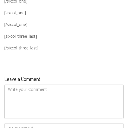
[/sixcol_one]
[sixcol_one]
[/sixcol_one]
[sixcol_three_last]
[/sixcol_three_last]
Leave a Comment