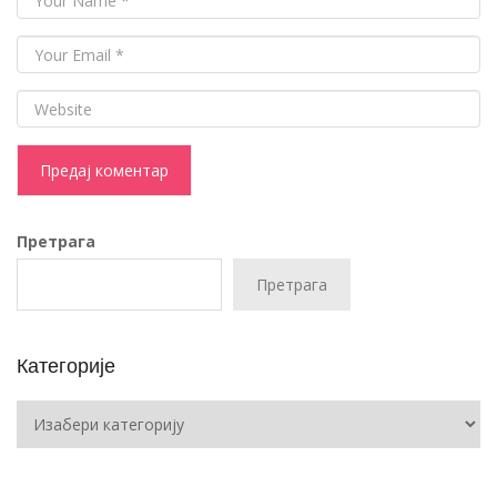
Претрага
Претрага
Категорије
Категорије