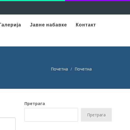
Галерија
Јавне набавке
Контакт
Почетна
Почетна
Претрага
Претрага